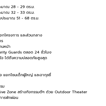
ระมาณ 28 - 29 ตร.ม.
ระมาณ 32 - 33 ตร.ม.
อยประมาณ 51 - 68 ตร.ม.
ออกโครงการ และส่วนกลาง
าร
านหน้า
ity Guards ตลอด 24 ชั่วโมง
นใจ ได้ถึงความปลอดภัยสูงสุด
แยกโชนเด็กผู้ใหญ่ และจากุชชี่
รรม
tive Zone สร้างกิจกรรมดีๆ ด้วย Outdoor Theater
การพักผ่อน