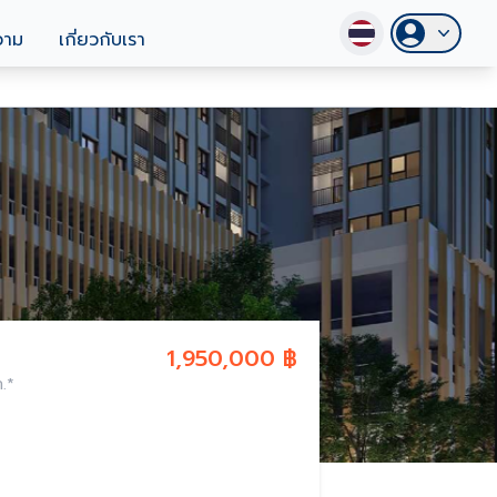
วาม
เกี่ยวกับเรา
1,950,000 ฿
ท.*