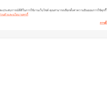
พ และประสบการณ์ที่ดีในการใช้งานเว็บไซต์ คุณสามารถเลือกตั้งค่าความยินยอมการใช้คุกกี้ได้
นส่วนตัวและนโยบายคุกกี้
การตั้
อมูลอสังหาฯ ให้คำ
ลิ้งค์อื่น ๆ
ช่วยเหลือ
หน้าแรก
คำถามที่พบบ่อย
ำนักงานใหญ่)
อสังหาริมทรัพย์
เงื่อนไขการคืนสินค้
งแสมดำ เขต
สินค้า
เกี่ยวกับเรา
บริการ
เงื่อนไขการให้บริกา