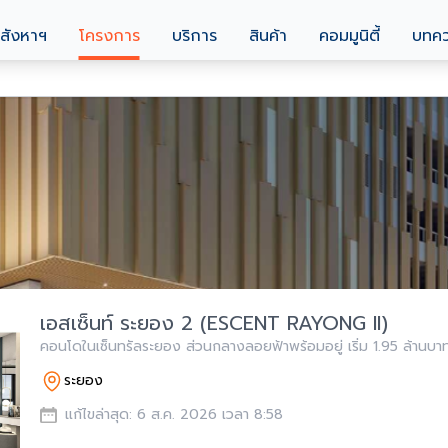
สังหาฯ
โครงการ
บริการ
สินค้า
คอมมูนิตี้
บทค
เอสเซ็นท์ ระยอง 2 (ESCENT RAYONG II)
คอนโดในเซ็นทรัลระยอง ส่วนกลางลอยฟ้าพร้อมอยู่ เริ่ม 1.95 ล้านบา
ระยอง
แก้ไขล่าสุด: 6 ส.ค. 2026 เวลา 8:58