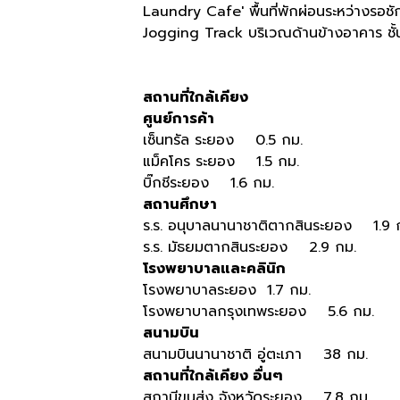
Laundry Cafe' พื้นที่พักผ่อนระหว่างรอชั
Jogging Track บริเวณด้านข้างอาคาร ชั้
สถานที่ใกล้เคียง
ศูนย์การค้า
เซ็นทรัล ระยอง 0.5 กม.
แม็คโคร ระยอง 1.5 กม.
บิ๊กชีระยอง 1.6 กม.
สถานศึกษา
ร.ร. อนุบาลนานาชาติตากสินระยอง 1.9 
ร.ร. มัธยมตากสินระยอง 2.9 กม.
โรงพยาบาลและคลินิก
โรงพยาบาลระยอง 1.7 กม.
โรงพยาบาลกรุงเทพระยอง 5.6 กม.
สนามบิน
สนามบินนานาชาติ อู่ตะเภา 38 กม.
สถานที่ใกล้เคียง อื่นๆ
สถานีขนส่ง จังหวัดระยอง 7.8 กม.