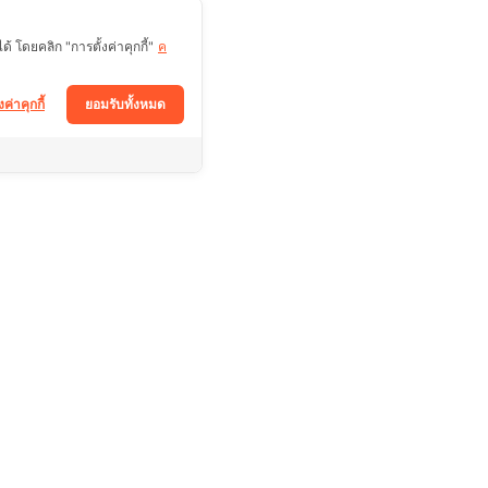
 โดยคลิก "การตั้งค่าคุกกี้"
ค
งค่าคุกกี้
ยอมรับทั้งหมด
ติดตามช่องทางอื่นได้ที่
Facebook
า
Tiktok
Instagram
ร