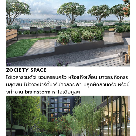
ZOCIETY SPACE
ได้เวลารวมตัว
!
ชวนครอบครัว หรือแก๊งเพื่อน มาจอยกิจกรร
มสุดฟิน ไม่ว่าจะปาร์ตี้บาร์บีคิวลอยฟ้า ปลูกผักสวนครัว หรือนั่
งทำงาน
brainstorm
หาไอเดียคูลๆ