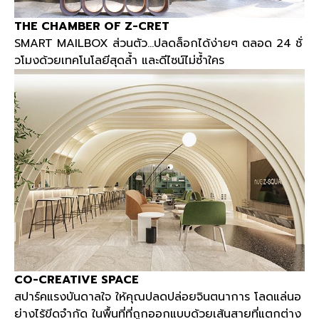
THE CHAMBER OF Z-CRET
SMART MAILBOX
ส่วนตัว
...
ปลดล็อกได้ง่ายๆ ตลอด
24
ชั่
วโมงด้วยเทคโนโลยีสุดล้ำ และดีไซน์ไม่ซ้ำใคร
CO-CREATIVE SPACE
สปาร์คแรงบันดาลใจ ให้คุณปลดปล่อยจินตนาการ โลดแล่นอ
ย่างไร้ขีดจำกัด ในพื้นที่ที่ถูกออกแบบด้วยเส้นสายที่แตกต่าง