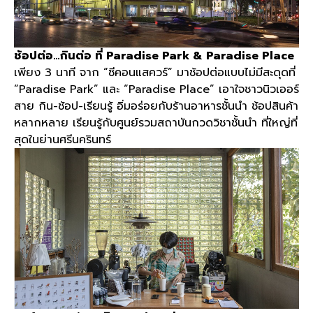
ช้อปต่อ
…
กินต่อ
ที่
Paradise Park & Paradise Place
เพียง
3
นาที จาก
“
ซีคอนแสควร์
”
มาช้อปต่อแบบไม่มีสะดุดที่
“Paradise Park”
และ
“Paradise Place”
เอาใจชาวนิวเออร์
สาย กิน
-
ช้อป
-
เรียนรู้ อิ่มอร่อยกับร้านอาหารชั้นนำ ช้อปสินค้า
หลากหลาย เรียนรู้กับศูนย์รวมสถาบันกวดวิชาชั้นนำ ที่ใหญ่ที่
สุดในย่านศรีนครินทร์