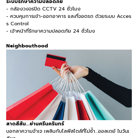
ระบบรักษาความปลอดภัย
-
กล้องวงจรปิด
CCTV 24
ชั่วโมง
-
ควบคุมการเข้า
-
ออกอาคาร และที่จอดรถ ด้วยระบบ
Acces
s Control
-
เจ้าหน้าที่รักษาความปลอดภัย
24
ชั่วโมง
Neighbouthood
สาดสีสัน
...
ย่านศรีนครินทร์
บอกลาความจำเจ เพลินกับไลฟ์สไตล์ที่ไม่ซ้ำ
…
ออลเดย์ ในวันเ