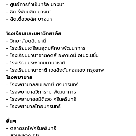
- ศูนย์การค้าเซ็นทรัล บางนา
- ชิค รีพับบลิค บางนา
- ลิตเติ้ลวอล์ค บางนา
โรงเรียนและมหาวิทยาลัย
- วิทยาลัยดุสิตธานี
- โรงเรียนเตรียมอุดมศึกษาพัฒนาการ
- โรงเรียนนานาชาติคิดส์ อะคาเดมี่ อิเมจิเนชั่น
- โรงเรียนประชาคมนานาชาติ
- โรงเรียนนานาชาติ เวลลิงตันคอลเลจ กรุงเทพ
โรงพยาบาล
- โรงพยาบาลสินแพทย์ ศรีนครินทร์
- โรงพยาบาลวิภาราม พัฒนาการ
- โรงพยาบาลสมิติเวช ศรีนครินทร์
- โรงพยาบาลไทยนครินทร์
อื่นๆ
- ตลาดรถไฟศรีนครินทร์
- สวนหลวง ร
.9