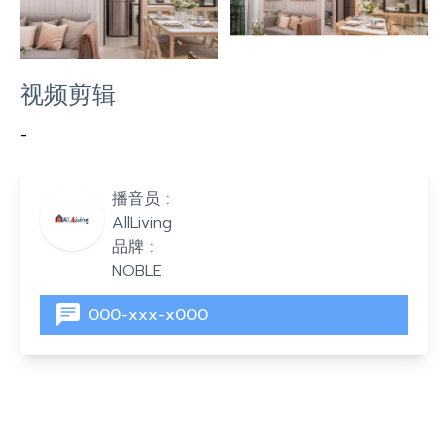
视频剪辑
-
播音员 :
AllLiving
品牌 :
NOBLE
000-xxx-x000