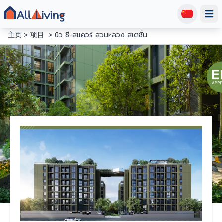
Open
主页
项目
นิว ซี-สแควร์ สวนหลวง สเตชั่น