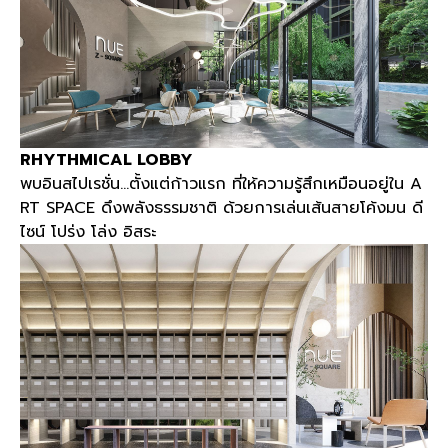
RHYTHMICAL LOBBY
พบอินสไปเรชั่น
…
ตั้งแต่ก้าวแรก ที่ให้ความรู้สึกเหมือนอยู่ใน
A
RT SPACE
ดึงพลังธรรมชาติ ด้วยการเล่นเส้นสายโค้งมน ดี
ไซน์ โปร่ง โล่ง อิสระ