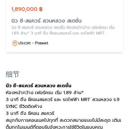
1,890,000 ฿
นิว ซี-สแควร์ สวนหลวง สเตชั่น
นิว ซี-สแควร์ สวนหลวง สเตชั่น ห้องหน้ากว้าง เฟอร์ครบ เริ่ม
1.89 ล้าน* 3 นาที ถึง ซีคอนสแควร์ และ รถไฟฟ้า MRT
สวนหลวง ร.9
ประเวศ - Prawet
细节
นิว ซี
-
สแควร์ สวนหลวง สเตชั่น
ห้องหน้ากว้าง เฟอร์ครบ เริ่ม
1.89
ล้าน
*
3
นาที ถึง ซีคอนสแควร์ และ รถไฟฟ้า
MRT
สวนหลวง ร
.9
SYNC
ชีวิตติดห้าง
3
นาที ถึง ซีคอน สแควร์
สนุกกับการคอนเนคไปทุกที่ สะดวกสบายแบบไม่มีสะดุด เติมเ
ต็มทุกโมเมนต์ที่ตอบรับจังหวะการใช้ชีวิตในแบบคุณ