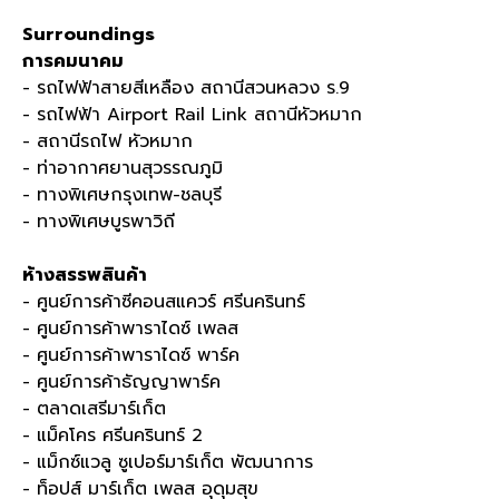
Surroundings
การคมนาคม
- รถไฟฟ้าสายสีเหลือง สถานีสวนหลวง ร
.9
- รถไฟฟ้า
Airport Rail Link
สถานีหัวหมาก
- สถานีรถไฟ หัวหมาก
- ท่าอากาศยานสุวรรณภูมิ
- ทางพิเศษกรุงเทพ
-
ชลบุรี
- ทางพิเศษบูรพาวิถี
ห้างสรรพสินค้า
- ศูนย์การค้าซีคอนสแควร์ ศรีนครินทร์
- ศูนย์การค้าพาราไดซ์ เพลส
- ศูนย์การค้าพาราไดซ์ พาร์ค
- ศูนย์การค้าธัญญาพาร์ค
- ตลาดเสรีมาร์เก็ต
- แม็คโคร ศรีนครินทร์
2
- แม็กซ์แวลู ซูเปอร์มาร์เก็ต พัฒนาการ
- ท็อปส์ มาร์เก็ต เพลส อุดุมสุข