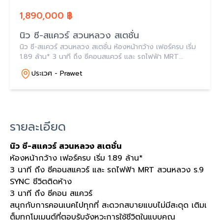
1,890,000 ฿
นิว ซี-สแควร์ สวนหลวง สเตชั่น
นิว ซี-สแควร์ สวนหลวง สเตชั่น ห้องหน้ากว้าง เฟอร์ครบ เริ่ม
1.89 ล้าน* 3 นาที ถึง ซีคอนสแควร์ และ รถไฟฟ้า MRT
สวนหลวง ร.9
ประเวศ - Prawet
รายละเอียด
นิว ซี
-
สแควร์ สวนหลวง สเตชั่น
ห้องหน้ากว้าง เฟอร์ครบ เริ่ม
1.89
ล้าน
*
3
นาที ถึง ซีคอนสแควร์ และ รถไฟฟ้า
MRT
สวนหลวง ร
.9
SYNC
ชีวิตติดห้าง
3
นาที ถึง ซีคอน สแควร์
สนุกกับการคอนเนคไปทุกที่ สะดวกสบายแบบไม่มีสะดุด เติมเ
ต็มทุกโมเมนต์ที่ตอบรับจังหวะการใช้ชีวิตในแบบคุณ