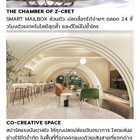
THE CHAMBER OF Z-CRET
SMART MAILBOX
ส่วนตัว
...
ปลดล็อกได้ง่ายๆ ตลอด
24
ชั่
วโมงด้วยเทคโนโลยีสุดล้ำ และดีไซน์ไม่ซ้ำใคร
CO-CREATIVE SPACE
สปาร์คแรงบันดาลใจ ให้คุณปลดปล่อยจินตนาการ โลดแล่นอ
ย่างไร้ขีดจำกัด ในพื้นที่ที่ถูกออกแบบด้วยเส้นสายที่แตกต่าง