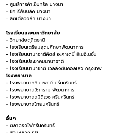
- ศูนย์การค้าเซ็นทรัล บางนา
- ชิค รีพับบลิค บางนา
- ลิตเติ้ลวอล์ค บางนา
โรงเรียนและมหาวิทยาลัย
- วิทยาลัยดุสิตธานี
- โรงเรียนเตรียมอุดมศึกษาพัฒนาการ
- โรงเรียนนานาชาติคิดส์ อะคาเดมี่ อิเมจิเนชั่น
- โรงเรียนประชาคมนานาชาติ
- โรงเรียนนานาชาติ เวลลิงตันคอลเลจ กรุงเทพ
โรงพยาบาล
- โรงพยาบาลสินแพทย์ ศรีนครินทร์
- โรงพยาบาลวิภาราม พัฒนาการ
- โรงพยาบาลสมิติเวช ศรีนครินทร์
- โรงพยาบาลไทยนครินทร์
อื่นๆ
- ตลาดรถไฟศรีนครินทร์
- สวนหลวง ร
.9