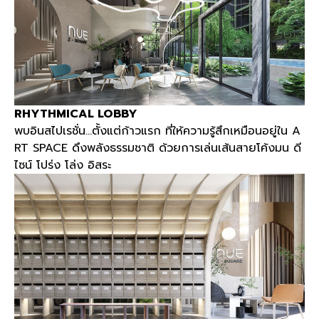
RHYTHMICAL LOBBY
พบอินสไปเรชั่น
…
ตั้งแต่ก้าวแรก ที่ให้ความรู้สึกเหมือนอยู่ใน
A
RT SPACE
ดึงพลังธรรมชาติ ด้วยการเล่นเส้นสายโค้งมน ดี
ไซน์ โปร่ง โล่ง อิสระ