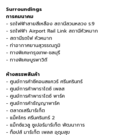
Surroundings
การคมนาคม
- รถไฟฟ้าสายสีเหลือง สถานีสวนหลวง ร
.9
- รถไฟฟ้า
Airport Rail Link
สถานีหัวหมาก
- สถานีรถไฟ หัวหมาก
- ท่าอากาศยานสุวรรณภูมิ
- ทางพิเศษกรุงเทพ
-
ชลบุรี
- ทางพิเศษบูรพาวิถี
ห้างสรรพสินค้า
- ศูนย์การค้าซีคอนสแควร์ ศรีนครินทร์
- ศูนย์การค้าพาราไดซ์ เพลส
- ศูนย์การค้าพาราไดซ์ พาร์ค
- ศูนย์การค้าธัญญาพาร์ค
- ตลาดเสรีมาร์เก็ต
- แม็คโคร ศรีนครินทร์
2
- แม็กซ์แวลู ซูเปอร์มาร์เก็ต พัฒนาการ
- ท็อปส์ มาร์เก็ต เพลส อุดุมสุข