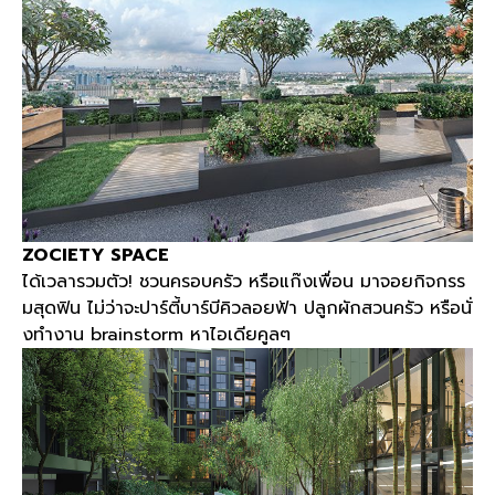
ZOCIETY SPACE
ได้เวลารวมตัว
!
ชวนครอบครัว หรือแก๊งเพื่อน มาจอยกิจกรร
มสุดฟิน ไม่ว่าจะปาร์ตี้บาร์บีคิวลอยฟ้า ปลูกผักสวนครัว หรือนั่
งทำงาน
brainstorm
หาไอเดียคูลๆ