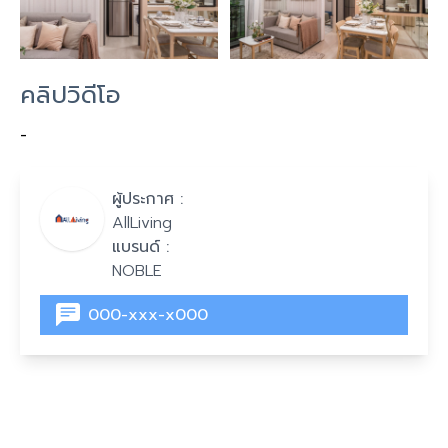
คลิปวิดีโอ
-
ผู้ประกาศ :
AllLiving
แบรนด์ :
NOBLE
000-xxx-x000