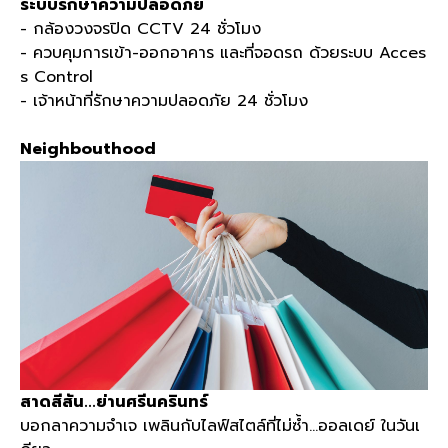
ระบบรักษาความปลอดภัย
-
กล้องวงจรปิด
CCTV 24
ชั่วโมง
-
ควบคุมการเข้า
-
ออกอาคาร และที่จอดรถ ด้วยระบบ
Acces
s Control
-
เจ้าหน้าที่รักษาความปลอดภัย
24
ชั่วโมง
Neighbouthood
สาดสีสัน
...
ย่านศรีนครินทร์
บอกลาความจำเจ เพลินกับไลฟ์สไตล์ที่ไม่ซ้ำ
…
ออลเดย์ ในวันเ