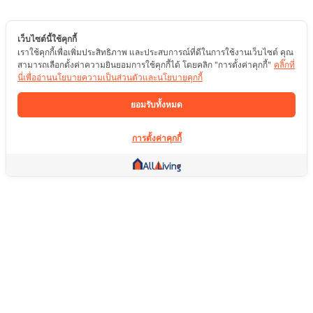
เว็บไซต์นี้ใช้คุกกี้
เราใช้คุกกี้เพื่อเพิ่มประสิทธิภาพ และประสบการณ์ที่ดีในการใช้งานเว็บไซต์ คุณ
สามารถเลือกตั้งค่าความยินยอมการใช้คุกกี้ได้ โดยคลิก "การตั้งค่าคุกกี้"
คลิ๊กที่
นี่เพื่ออ่านนโยบายความเป็นส่วนตัวและนโยบายคุกกี้
ยอมรับทั้งหมด
การตั้งค่าคุกกี้
ลิ้งค์อื่น ๆ
หน้าแรก
อสังหาริมทรัพย์
สินค้า
บริการ
คอมมูนิตี้