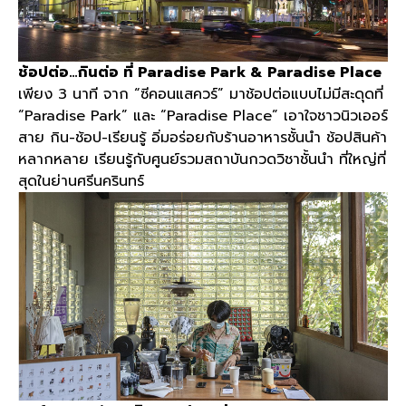
ช้อปต่อ
…
กินต่อ
ที่
Paradise Park & Paradise Place
เพียง
3
นาที จาก
“
ซีคอนแสควร์
”
มาช้อปต่อแบบไม่มีสะดุดที่
“Paradise Park”
และ
“Paradise Place”
เอาใจชาวนิวเออร์
สาย กิน
-
ช้อป
-
เรียนรู้ อิ่มอร่อยกับร้านอาหารชั้นนำ ช้อปสินค้า
หลากหลาย เรียนรู้กับศูนย์รวมสถาบันกวดวิชาชั้นนำ ที่ใหญ่ที่
สุดในย่านศรีนครินทร์