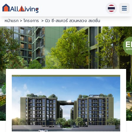
Open
หน้าแรก
โครงการ
นิว ซี-สแควร์ สวนหลวง สเตชั่น