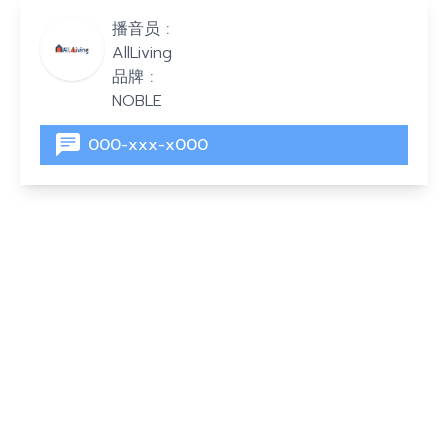
播音员 :
AllLiving
品牌 :
NOBLE
000-xxx-x000