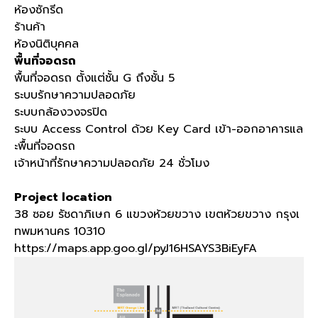
ห้องซักรีด
ร้านค้า
ห้องนิติบุคคล
พื้นที่จอดรถ
พื้นที่จอดรถ ตั้งแต่ชั้น
G
ถึงชั้น
5
ระบบรักษาความปลอดภัย
ระบบกล้องวงจรปิด
ระบบ
Access Control
ด้วย
Key Card
เข้า
-
ออกอาคารแล
ะพื้นที่จอดรถ
เจ้าหน้าที่รักษาความปลอดภัย
24
ชั่วโมง
Project location
38 ซอย รัชดาภิเษก 6 แขวงห้วยขวาง เขตห้วยขวาง กรุงเ
ทพมหานคร 10310
https://maps.app.goo.gl/pyJ16HSAYS3BiEyFA