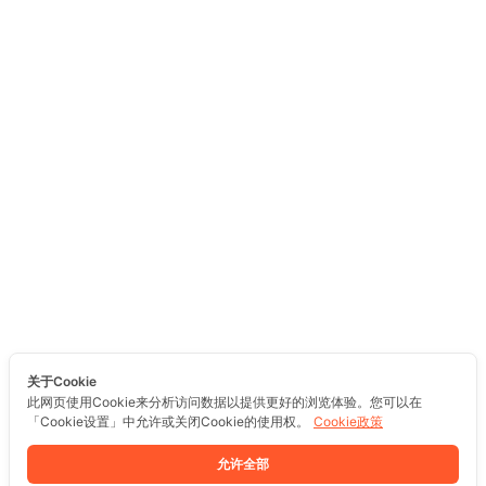
关于Cookie
此网页使用Cookie来分析访问数据以提供更好的浏览体验。您可以在
「Cookie设置」中允许或关闭Cookie的使用权。
Cookie政策
允许全部