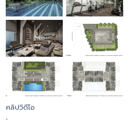
คลิปวิดีโอ
-