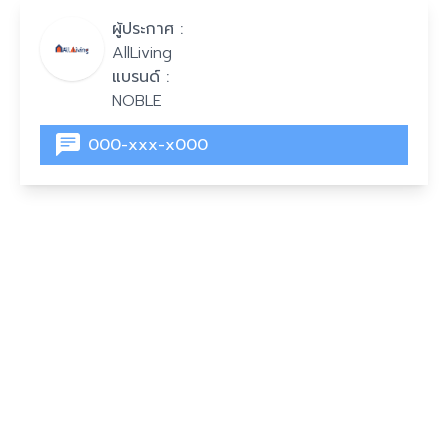
ผู้ประกาศ :
AllLiving
แบรนด์ :
NOBLE
000-xxx-x000