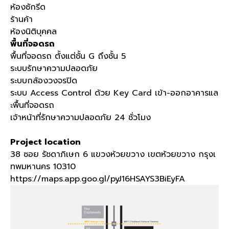
ห้องซักรีด
ร้านค้า
ห้องนิติบุคคล
พื้นที่จอดรถ
พื้นที่จอดรถ ตั้งแต่ชั้น
G
ถึงชั้น
5
ระบบรักษาความปลอดภัย
ระบบกล้องวงจรปิด
ระบบ
Access Control
ด้วย
Key Card
เข้า
-
ออกอาคารแล
ะพื้นที่จอดรถ
เจ้าหน้าที่รักษาความปลอดภัย
24
ชั่วโมง
Project location
38 ซอย รัชดาภิเษก 6 แขวงห้วยขวาง เขตห้วยขวาง กรุงเ
ทพมหานคร 10310
https://maps.app.goo.gl/pyJ16HSAYS3BiEyFA