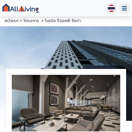
Open
หน้าแรก
โครงการ
โนเบิล รีวอลฟ์ รัชดา