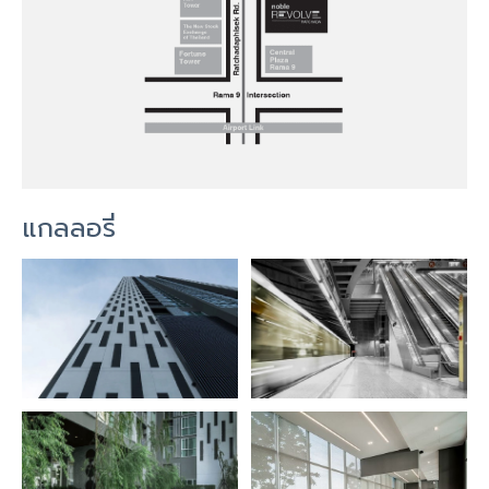
แกลลอรี่