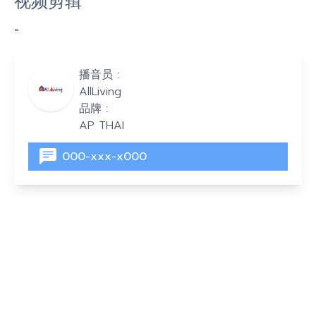
视频剪辑
-
播音员 :
AllLiving
品牌 :
AP THAI
000-xxx-x000