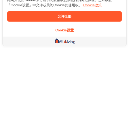
「Cookie设置」中允许或关闭Cookie的使用权。
Cookie政策
允许全部
Cookie设置
其他链接
主页
房地产
商品
服务
社交
支持
常问问题
想退货怎么退？