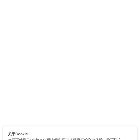
关于Cookie
此网页使用Cookie来分析访问数据以提供更好的浏览体验。您可以在