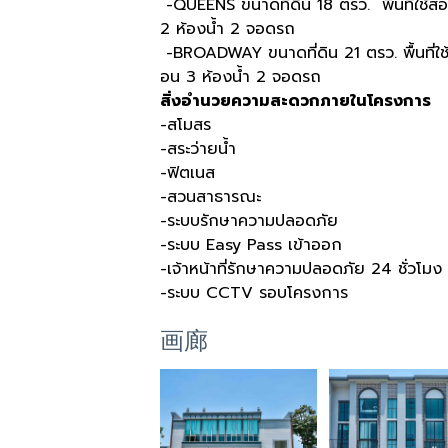
-QUEENS ขนาดที่ดิน 18 ตรว. พื้นที่ใช้
2 ห้องน้ำ 2 จอดรถ
-BROADWAY ขนาดที่ดิน 21 ตรว. พื้นที่ใ
อน 3 ห้องน้ำ 2 จอดรถ
สิ่งอำนวยความสะดวกภายในโครงการ
-สโมสร
-สระว่ายน้ำ
-ฟิตเนส
-สวนสาธารณะ
-ระบบรักษาความปลอดภัย
-ระบบ Easy Pass เข้าออก
-เจ้าหน้าที่รักษาความปลอดภัย 24 ชั่วโมง
-ระบบ CCTV รอบโครงการ
画廊