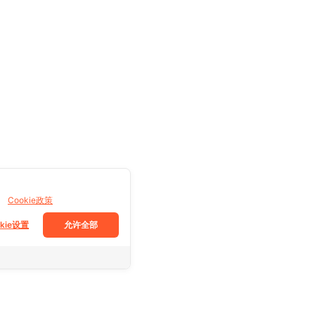
。
Cookie政策
okie设置
允许全部