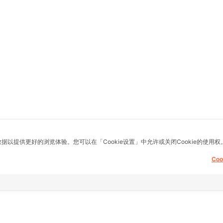
数据以提供更好的浏览体验。您可以在「Cookie设置」中允许或关闭Cookie的使用权
Co