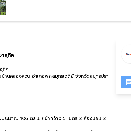
ชาอุทิศ
ุทิศ
านคลองสวน อำเภอพระสมุทรเจดีย์ จังหวัดสมุทรปรา
อยประมาณ 106 ตร.ม. หน้ากว้าง 5 เมตร 2 ห้องนอน 2