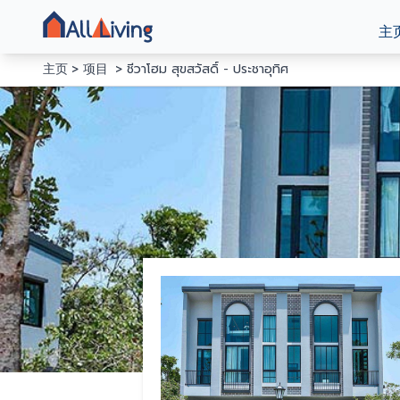
主
主页
项目
ชีวาโฮม สุขสวัสดิ์ - ประชาอุทิศ