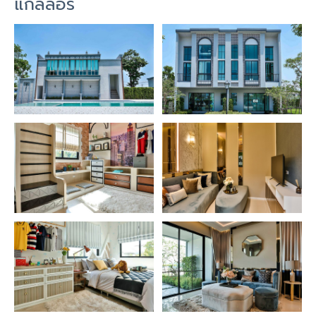
แกลลอรี่