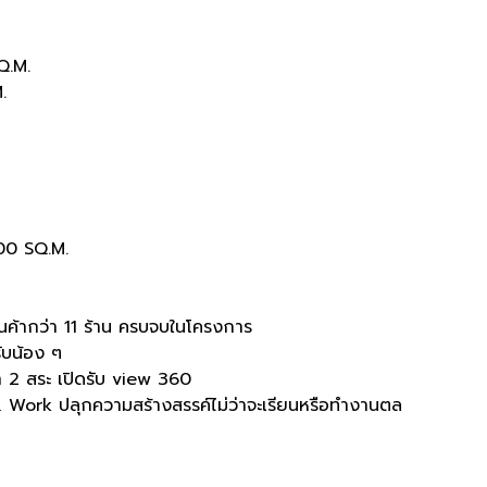
Q.M.
.
00 SQ.M.
ค้ากว่า
11
ร้าน ครบจบในโครงการ
รับน้อง
ๆ
ำ
2
สระ เปิดรับ
view 360
 & Work
ปลุกความสร้างสรรค์ไม่ว่าจะเรียนหรือทำงานตล