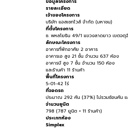
ข้อมูลโครงการ
รายละเอียด
เจ้าของโครงการ
บริษัท แอสเซทไวส์ จำกัด
(
มหาชน
)
ที่ตั้งโครงการ
ซ
.
พหลโยธิน
49/1
แขวงลาดยาว เขตจตุจ
ลักษณะโครงการ
อาคารที่พักอาศัย
2
อาคาร
อาคารเอ สูง
21
ชั้น จำนวน
637
ห้อง
อาคารบี สูง
7
ชั้น จำนวน
150
ห้อง
และร้านค้า
11
ร้านค้า
พื้นที่โครงการ
5-01-42
ไร่
ที่จอดรถ
ประมาณ
292
คัน
(37%)
ไม่รวมซ้อนคัน แ
จำนวนยูนิต
798 (787
ยูนิต
+ 11
ร้านค้า
)
ประเภทห้อง
Simplex