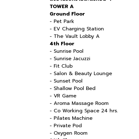
TOWER A
Ground Floor
- Pet Park
- EV Charging Station
- The Vault Lobby A
4th Floor
- Sunrise Pool
- Sunrise Jacuzzi
- Fit Club
- Salon & Beauty Lounge
- Sunset Pool
- Shallow Pool Bed
- VR Game
- Aroma Massage Room
- Co Working Space 24 hrs.
- Pilates Machine
- Private Pod
- Oxygen Room