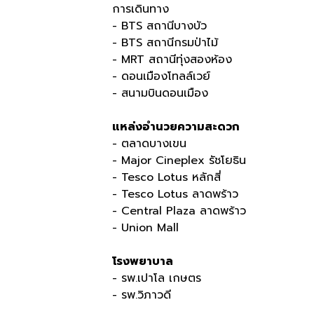
การเดินทาง
- BTS
สถานีบางบัว
- BTS
สถานีกรมป่าไม้
- MRT
สถานีทุ่งสองห้อง
- ดอนเมืองโทลล์เวย์
- สนามบินดอนเมือง
แหล่งอำนวยความสะดวก
- ตลาดบางเขน
- Major Cineplex
รัชโยธิน
- Tesco Lotus
หลักสี่
- Tesco Lotus
ลาดพร้าว
- Central Plaza
ลาดพร้าว
- Union Mall
โรงพยาบาล
- รพ
.
เปาโล เกษตร
- รพ
.
วิภาวดี