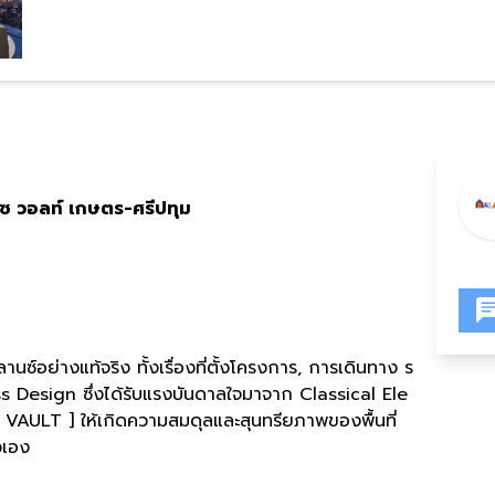
ิซ
วอลท์
เกษตร
-
ศรีปทุม
์อย่างแท้จริง ทั้งเรื่องที่ตั้งโครงการ
,
การเดินทาง ร
s Design
ซึ่งได้รับแรงบันดาลใจมาจาก
Classical Ele
 VAULT ]
ให้เกิดความสมดุลและสุนทรียภาพของพื้นที่
วเอง