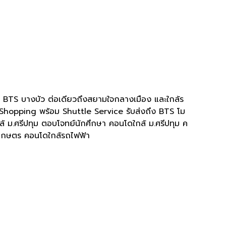
BTS
บางบัว ต่อเดียวถึงสยามใจกลางเมือง และใกล้ร
/ Shopping
พร้อม
Shuttle Service
รับส่งถึง
BTS
โม
ล้ ม
.
ศรีปทุม ตอบโจทย์นักศึกษา คอนโดใกล้ ม
.
ศรีปทุม ค
เกษตร คอนโดใกล้รถไฟฟ้า