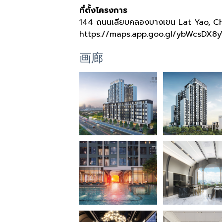
ที่ตั้งโครงการ
144
ถนนเลียบคลองบางเขน
Lat Yao, C
https://maps.app.goo.gl/ybWcsDX8
画廊