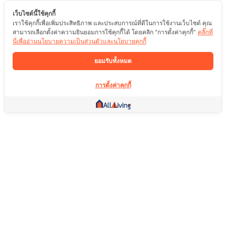
เว็บไซต์นี้ใช้คุกกี้
เราใช้คุกกี้เพื่อเพิ่มประสิทธิภาพ และประสบการณ์ที่ดีในการใช้งานเว็บไซต์ คุณ
สามารถเลือกตั้งค่าความยินยอมการใช้คุกกี้ได้ โดยคลิก "การตั้งค่าคุกกี้"
คลิ๊กที่
นี่เพื่ออ่านนโยบายความเป็นส่วนตัวและนโยบายคุกกี้
ยอมรับทั้งหมด
การตั้งค่าคุกกี้
ลิ้งค์อื่น ๆ
หน้าแรก
อสังหาริมทรัพย์
สินค้า
บริการ
คอมมูนิตี้