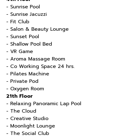
- Sunrise Pool
- Sunrise Jacuzzi
- Fit Club
- Salon & Beauty Lounge
- Sunset Pool
- Shallow Pool Bed
- VR Game
- Aroma Massage Room
- Co Working Space 24 hrs.
- Pilates Machine
- Private Pod
- Oxygen Room
21th Floor
- Relaxing Panoramic Lap Pool
- The Cloud
- Creative Studio
- Moonlight Lounge
- The Social Club