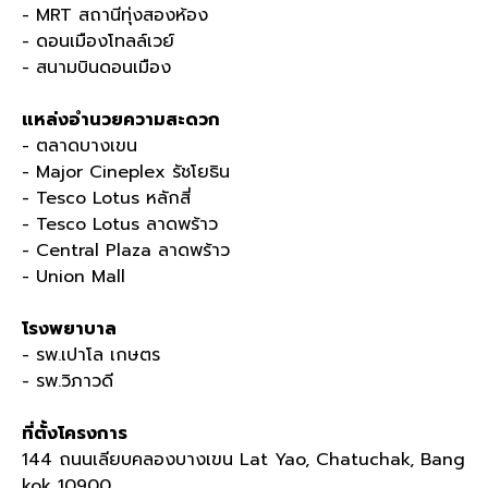
- MRT
สถานีทุ่งสองห้อง
- ดอนเมืองโทลล์เวย์
- สนามบินดอนเมือง
แหล่งอำนวยความสะดวก
- ตลาดบางเขน
- Major Cineplex
รัชโยธิน
- Tesco Lotus
หลักสี่
- Tesco Lotus
ลาดพร้าว
- Central Plaza
ลาดพร้าว
- Union Mall
โรงพยาบาล
- รพ
.
เปาโล เกษตร
- รพ
.
วิภาวดี
ที่ตั้งโครงการ
144
ถนนเลียบคลองบางเขน
Lat Yao, Chatuchak, Bang
kok 10900