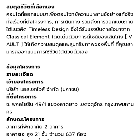
สมดุลชีวิตที่เลือกเอง
คอนโดที่ออกแบบมาเพื่อตอบโจทย์ความบาลานซ์อย่างแท้จริง
ทั้งเรื่องที่ตั้งโครงการ
,
การเดินทาง รวมถึงการออกแบบภาย
ใต้แนวคิด
Timeless Design
ซึ่งได้รับแรงบันดาลใจมาจาก
Classical Element
โดดเด่นด้วยการดีไซน์ของเส้นโค้ง
[ V
AULT ]
ให้เกิดความสมดุลและสุนทรียภาพของพื้นที่ ที่คุณสา
มารถออกแบบการใช้ชีวิตได้ด้วยตัวเอง
ข้อมูลโครงการ
รายละเอียด
เจ้าของโครงการ
บริษัท แอสเซทไวส์ จำกัด
(
มหาชน
)
ที่ตั้งโครงการ
ซ
.
พหลโยธิน
49/1
แขวงลาดยาว เขตจตุจักร กรุงเทพมหาน
คร
ลักษณะโครงการ
อาคารที่พักอาศัย
2
อาคาร
อาคารเอ สูง
21
ชั้น จำนวน
637
ห้อง