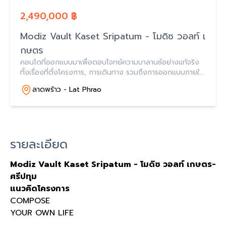
2,490,000 ฿
Modiz Vault Kaset Sripatum - โมดิซ วอลท์ เ
กษตร
คอนโดที่ออกแบบมาเพื่อตอบโจทย์ความบาลานซ์อย่างแท้จริง
ทั้งเรื่องที่ตั้งโครงการ, การเดินทาง รวมถึงการออกแบบภายใต้
แนวคิด Timeless Design ซึ่งได้รับแรงบันดาลใจมาจาก
ลาดพร้าว - Lat Phrao
Classical Element
รายละเอียด
Modiz Vault Kaset Sripatum -
โมดิซ
วอลท์
เกษตร
-
ศรีปทุม
แนวคิดโครงการ
COMPOSE
YOUR OWN LIFE