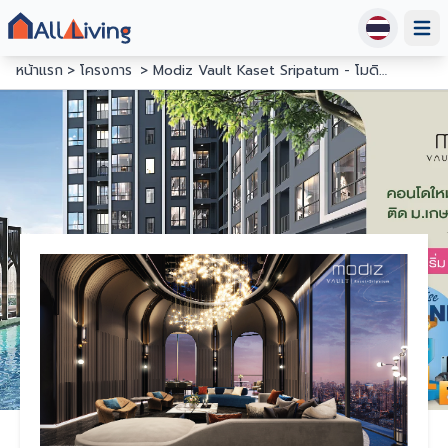
Open
หน้าแรก
โครงการ
Modiz Vault Kaset Sripatum - โมดิซ วอลท์ เกษตร