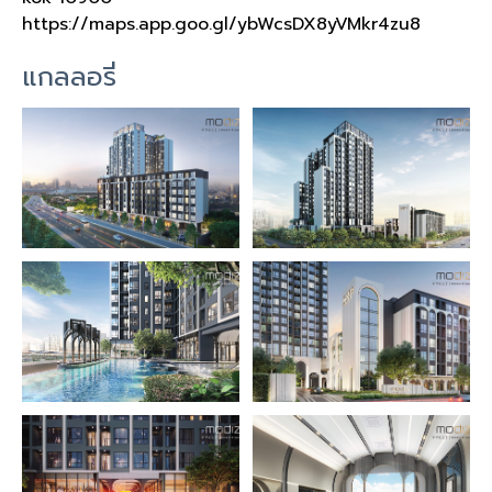
https://maps.app.goo.gl/ybWcsDX8yVMkr4zu8
แกลลอรี่