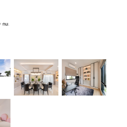
9 กม.