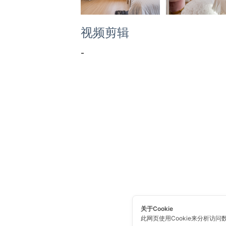
视频剪辑
-
关于Cookie
此网页使用Cookie来分析访问