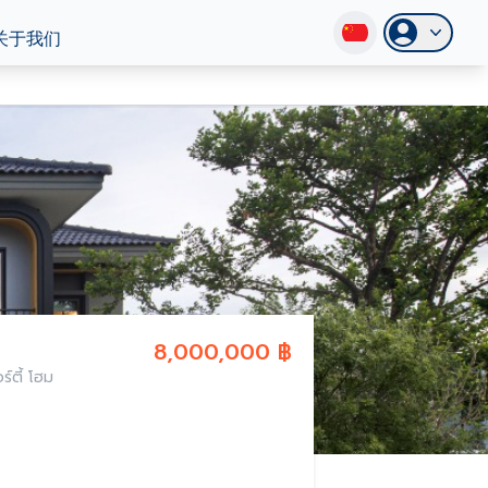
关于我们
8,000,000 ฿
์ตี้ โฮม