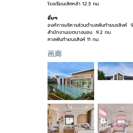
โรงเรียนเลิศหล้า 12.3 กม.
อื่นๆ
องค์การบริหารส่วนตำบลพันท้ายนรสิงห์ 
สำนักงานเขตบางบอน 9.2 กม.
ศาลพันท้ายนรสิงห์ 11 กม.
画廊