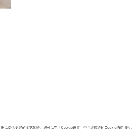
数据以提供更好的浏览体验。您可以在「Cookie设置」中允许或关闭Cookie的使用权