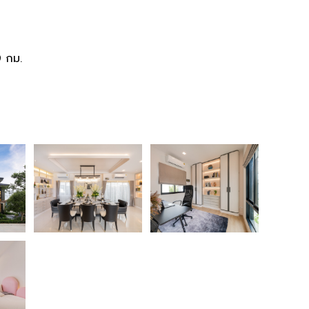
9 กม.