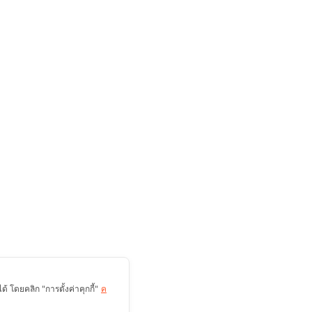
 โดยคลิก "การตั้งค่าคุกกี้"
ค