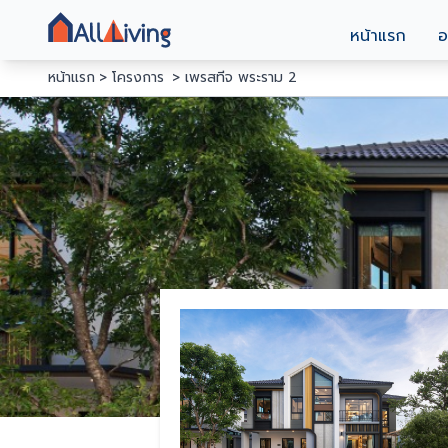
หน้าแรก
อ
หน้าแรก
โครงการ
เพรสทีจ พระราม 2