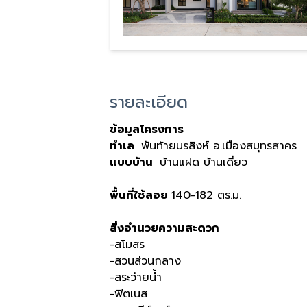
รายละเอียด
ข้อมูลโครงการ
ทำเล
พันท้ายนรสิงห์ อ.เมืองสมุทรสาคร
แบบบ้าน
บ้านแฝด บ้านเดี่ยว
พื้นที่ใช้สอย
140-182 ตร.ม.
สิ่งอำนวยความสะดวก
-สโมสร
-สวนส่วนกลาง
-สระว่ายน้ำ
-ฟิตเนส