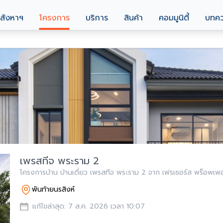
สังหาฯ
โครงการ
บริการ
สินค้า
คอมมูนิตี้
บทค
เพรสทีจ พระราม 2
โครงการบ้าน บ้านเดี่ยว เพรสทีจ พระราม 2 จาก เฟรเซอร์ส พร็อพเพอร
พันท้ายนรสิงห์
แก้ไขล่าสุด: 7 ส.ค. 2026 เวลา 10:07