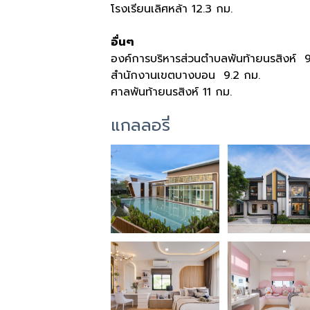
โรงเรียนเลิศหล้า 12.3 กม.
อื่นๆ
องค์การบริหารส่วนตำบลพันท้ายนรสิงห์ 
สำนักงานเขตบางบอน 9.2 กม.
ศาลพันท้ายนรสิงห์ 11 กม.
แกลลอรี่