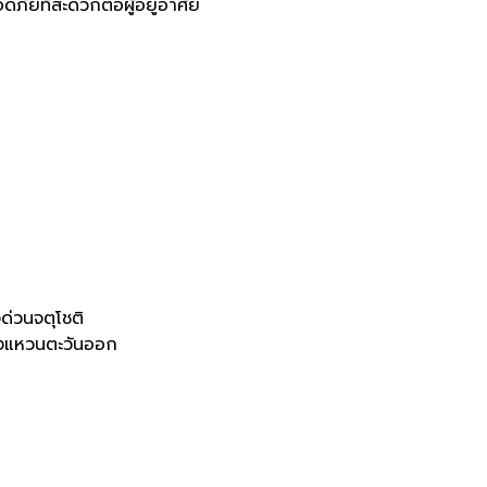
ยที่สะดวกต่อผู้อยู่อาศัย
่วนจตุโชติ
วงแหวนตะวันออก