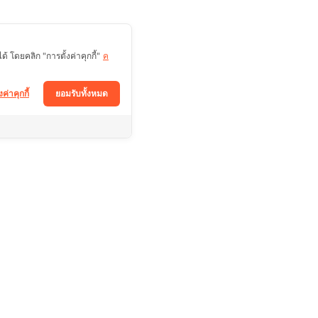
 โดยคลิก "การตั้งค่าคุกกี้"
ค
งค่าคุกกี้
ยอมรับทั้งหมด
ติดตามช่องทางอื่นได้ที่
Facebook
า
Tiktok
Instagram