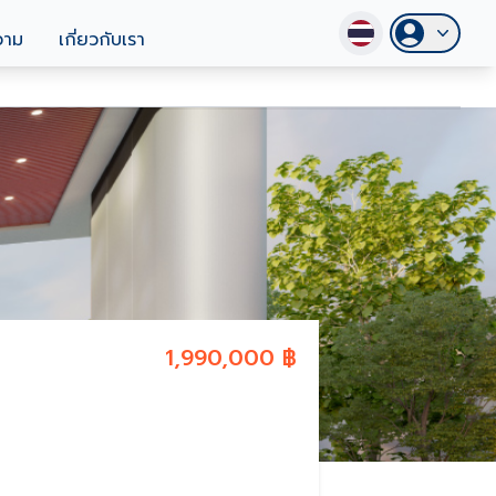
วาม
เกี่ยวกับเรา
1,990,000 ฿