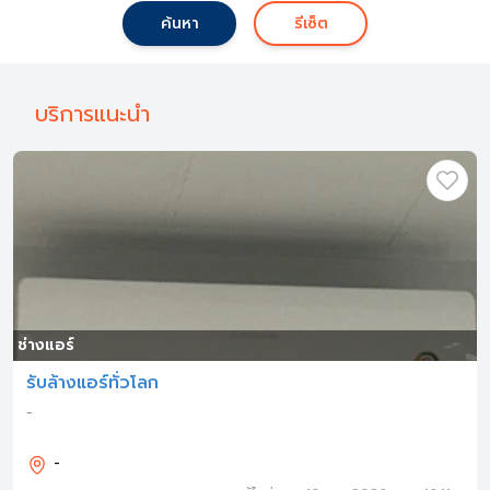
ค้นหา
รีเซ็ต
บริการแนะนำ
ช่างแอร์
รับล้างแอร์ทั่วโลก
-
-