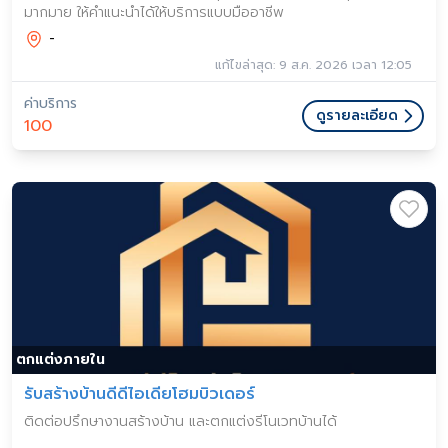
มากมาย ให้คำแนะนำได้ให้บริการแบบมืออาชีพ
-
แก้ไขล่าสุด: 9 ส.ค. 2026 เวลา 12:05
ค่าบริการ
ดูรายละเอียด
100
ตกแต่งภายใน
รับสร้างบ้านดีดีไอเดียโฮมบิวเดอร์
ติดต่อปรึกษางานสร้างบ้าน และตกแต่งรีโนเวทบ้านได้