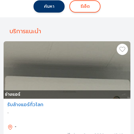
ค้นหา
รีเซ็ต
บริการแนะนำ
ช่างแอร์
รับล้างแอร์ทั่วโลก
-
-