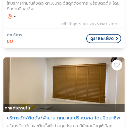
ให้บริการผ้าม่านสั่งตัด ตามขนาด วัสดุที่ต้องการ พร้อมติดตั้ง โดย
ทีมงานมืออาชีพ
-
แก้ไขล่าสุด: 9 ส.ค. 2026 เวลา 20:35
ค่าบริการ
ดูรายละเอียด
80
ตกแต่งภายใน
บริการวัด/ติดตั้ง/ผ้าม่าน กทม.และปริมณฑล โดยมืออาชีพ
บริการวัด ตัด และติดตั้งผ้าม่านทุกประเภท มีผ้าและวัสดุให้เลือก